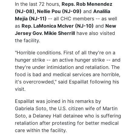
In the last 72 hours,
Reps. Rob Menendez
(NJ-08), Nellie Pou (NJ-09)
and
Analilia
Mejía (NJ-11)
-- all CHC members -- as well
as
Rep. LaMonica McIver (NJ-10)
and
New
Jersey Gov. Mikie Sherrill
have also visited
the facility.
"Horrible conditions. First of all they're on a
hunger strike -- an active hunger strike -- and
they're under intimidation and retaliation. The
food is bad and medical services are horrible,
it's overcrowded," said Espaillat following his
visit.
Espaillat was joined in his remarks by
Gabriela Soto, the U.S. citizen wife of Martin
Soto, a Delaney Hall detainee who is suffering
retaliation after protesting for better medical
care within the facility.