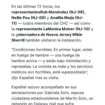
En las últimas 72 horas, los
representantes
Rob Menéndez (NJ-08),
Nellie Pou (NJ-09)
y
Analilia Mejía (NJ-
11)
— todos miembros del CHC — así como
la
representante LaMonica McIver (NJ-10)
y
la g
obernadora de Nueva Jersey Mikie
Sherrill
también visitaron la instalación.
"Condiciones horribles. En primer lugar, están
en huelga de hambre — una huelga de
hambre activa — y están bajo intimidación y
represalias. La comida es mala y los servicios
médicos son horribles, está superpoblado",
dijo Espaillat tras su visita.
Espaillat estuvo acompañado en sus
declaraciones por Gabriela Soto, esposa
ciudadana estadounidense de Martín Soto, un
detenido en Delaney Hall que sufre