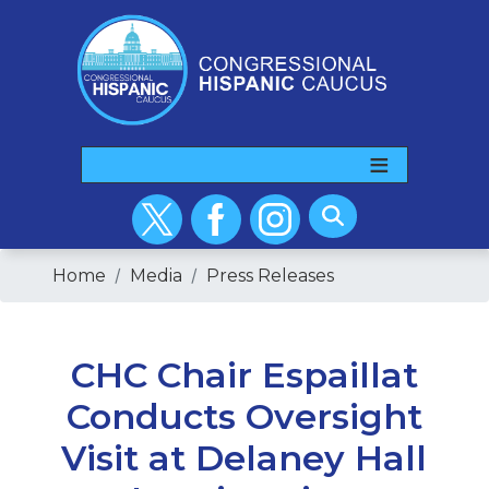
Skip
to
main
content
Home
Media
Press Releases
CHC Chair Espaillat
Conducts Oversight
Visit at Delaney Hall